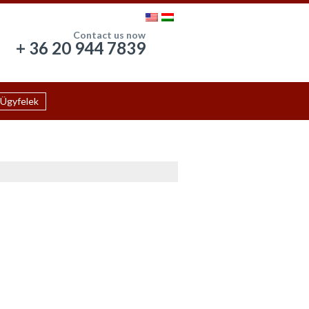
Contact us now
+ 36 20 944 7839
Ügyfelek