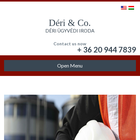
Déri & Co.
DÉRI ÜGYVÉDI IRODA
Contact us now
+ 36 20 944 7839
Open Menu