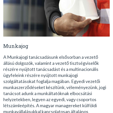
Munkajog
A Munkajogi tanácsadásunk elsősorban a vezető
állású dolgozók, valamint a vezető tisztségviselők
részére nyújtott tanácsadást és a multinacionális
ügyfeleink részére nyújtott munkajogi
szolgáltatásokat foglalja magában. Egyedi vezetői
munkaszerződéseket készítünk, véleményezünk, jogi
tanácsot adunk a munkáltatóknak elbocsátási
helyzetekben, legyen az egyedi, vagy csoportos
létszámleépítés. A magyar managereket külföldi
munkavállalásukkal kapcsolatosan általános